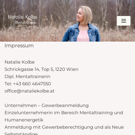
Zum
Inhalt
Impressum
Natalie Kolbe
Schrickgasse 14, Top 5, 1220 Wien
Dipl. Mentaltrainerin
Tel: +43 660 4647550
office@nataliekolbe.at
Unternehmen – Gewerbeanmeldung
Einzelunternehmerin im Bereich Mentaltraining und
Humanenergetik
Anmeldung mit Gewerbeberechtigung und als Neue
Selbstständige