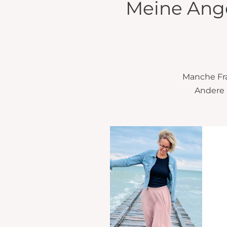
Meine Ange
Manche Fra
Andere 