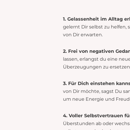
1. Gelassenheit im Alltag er
gelernt Dir selbst zu helfen,
von Dir erwarten.
2. Frei von negativen Geda
lassen, erlangst du eine neu
Überzeugungen zu ersetzen, 
3. Für Dich einstehen kanns
von Dir möchte, sagst Du sa
um neue Energie und Freude
4. Voller Selbstvertrauen fü
Überstunden ab oder wechsel