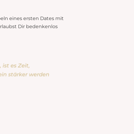
beln eines ersten Dates mit
erlaubst Dir bedenkenlos
st es Zeit,
ein stärker werden