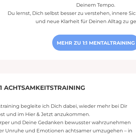
Deinem Tempo.
Du lernst, Dich selbst besser zu verstehen, innere S
und neue Klarheit für Deinen Alltag zu g
MEHR ZU 1:1 MENTALTRAINING
:1 ACHTSAMKEITSTRAINING
training begleite ich Dich dabei, wieder mehr bei Dir
bst und im Hier & Jetzt anzukommen.
Körper und Deine Gedanken bewusster wahrzunehmen
erer Unruhe und Emotionen achtsamer umzugehen – in