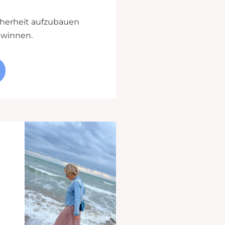
icherheit aufzubauen
ewinnen.