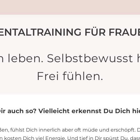
ENTALTRAINING FÜR FRAU
 leben. Selbstbewusst 
Frei fühlen.
ir auch so? Vielleicht erkennst Du Dich h
en, fühlst Dich innerlich aber oft müde und erschöpft. 
 kosten Dich viel Energie. Und tief in Dir spürst Du, da