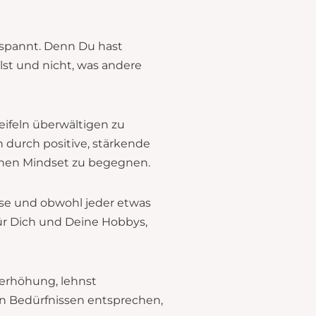
tspannt. Denn Du hast
llst und nicht, was andere
ifeln überwältigen zu
n durch positive, stärkende
schen Mindset zu begegnen.
e und obwohl jeder etwas
für Dich und Deine Hobbys,
serhöhung, lehnst
en Bedürfnissen entsprechen,