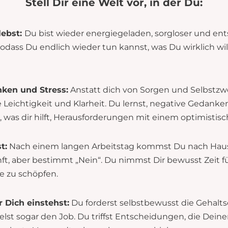
Stell Dir eine Welt vor, in der Du:
lebst:
Du bist wieder energiegeladen, sorgloser und en
 sodass Du endlich wieder tun kannst, was Du wirklich wi
nken und Stress:
Anstatt dich von Sorgen und Selbstzwe
e Leichtigkeit und Klarheit. Du lernst, negative Gedanke
was dir hilft, Herausforderungen mit einem optimisti
t:
Nach einem langen Arbeitstag kommst Du nach Haus
nft, aber bestimmt „Nein“. Du nimmst Dir bewusst Zeit 
 zu schöpfen.
r Dich einstehst:
Du forderst selbstbewusst die Gehalt
st sogar den Job. Du triffst Entscheidungen, die Dein