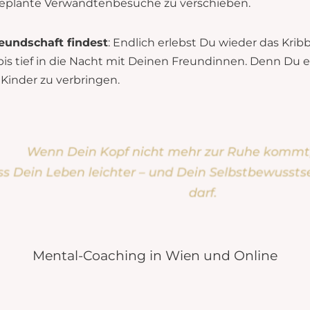
geplante Verwandtenbesuche zu verschieben.
reundschaft findest
: Endlich erlebst Du wieder das Krib
bis tief in die Nacht mit Deinen Freundinnen. Denn Du 
Kinder zu verbringen.
Wenn Dein Kopf nicht mehr zur Ruhe kommt, i
s Dein Leben leichter – und Dein Selbstbewussts
darf.
Mental-Coaching in Wien und Online