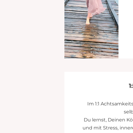
1
Im 1:1 Achtsamkeits
sel
Du lernst, Deinen 
und mit Stress, inn