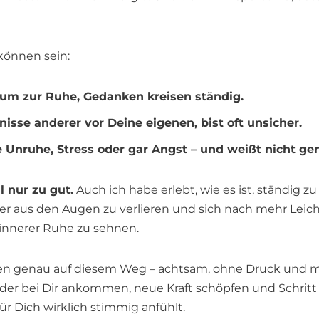
können sein:
um zur Ruhe, Gedanken kreisen ständig.
nisse anderer vor Deine eigenen, bist oft unsicher.
re Unruhe, Stress oder gar Angst – und weißt nicht 
l nur zu gut.
Auch ich habe erlebt, wie es ist, ständig zu
er aus den Augen zu verlieren und sich nach mehr Leich
innerer Ruhe zu sehnen.
uen genau auf diesem Weg – achtsam, ohne Druck und mi
er bei Dir ankommen, neue Kraft schöpfen und Schritt 
für Dich wirklich stimmig anfühlt.