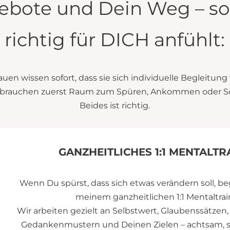
bote und Dein Weg – so 
richtig für DICH anfühlt:
uen wissen sofort, dass sie sich individuelle Begleitun
brauchen zuerst Raum zum Spüren, Ankommen oder So
Beides ist richtig.
GANZHEITLICHES 1:1 MENTALTR
Wenn Du spürst, dass sich etwas verändern soll, beg
meinem ganzheitlichen 1:1 Mentaltrai
Wir arbeiten gezielt an Selbstwert, Glaubenssätzen
Gedankenmustern und Deinen Zielen – achtsam, st