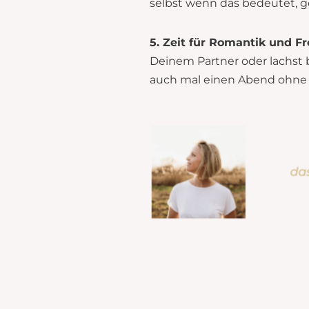
selbst wenn das bedeutet, 
5. Zeit für Romantik und F
Deinem Partner oder lachst 
auch mal einen Abend ohne 
das