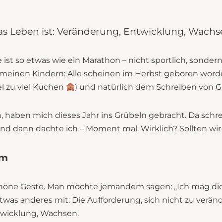
s Leben ist: Veränderung, Entwicklung, Wach
e ist so etwas wie ein Marathon – nicht sportlich, sonde
meinen Kindern: Alle scheinen im Herbst geboren worden
iel zu viel Kuchen
) und natürlich dem Schreiben von G
, haben mich dieses Jahr ins Grübeln gebracht. Da schre
d dann dachte ich – Moment mal. Wirklich? Sollten wir
um
schöne Geste. Man möchte jemandem sagen: „Ich mag dich
twas anderes mit: Die Aufforderung, sich nicht zu verän
twicklung, Wachsen.