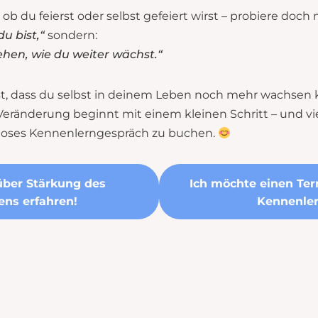
b du feierst oder selbst gefeiert wirst – probiere doch
du bist,“
sondern:
ehen, wie du weiter wächst.“
, dass du selbst in deinem Leben noch mehr wachsen k
ränderung beginnt mit einem kleinen Schritt – und viel
enloses Kennenlerngespräch zu buchen.
über Stärkung des
Ich möchte einen Ter
ens erfahren!
Kennenler