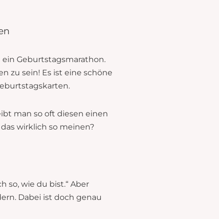
sen
rn ein Geburtstagsmarathon.
 zu sein! Es ist eine schöne
eburtstagskarten.
ibt man so oft diesen einen
 das wirklich so meinen?
 so, wie du bist.“ Aber
dern. Dabei ist doch genau