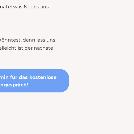
 mal etwas Neues aus.
önntest, dann lass uns
leicht ist der nächste
min für das kostenlose
ngespräch!