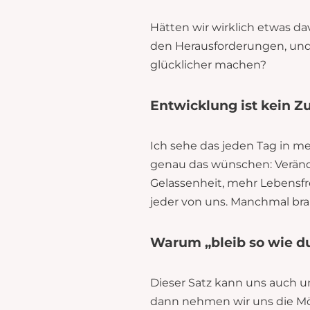
Hätten wir wirklich etwas da
den Herausforderungen, und 
glücklicher machen?
Entwicklung ist kein Zu
Ich sehe das jeden Tag in me
genau das wünschen: Verände
Gelassenheit, mehr Lebensfr
jeder von uns. Manchmal brau
Warum „bleib so wie d
Dieser Satz kann uns auch un
dann nehmen wir uns die Mögl