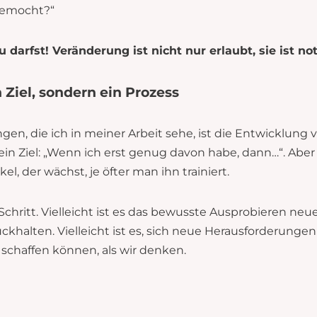
gemocht?“
du darfst! Veränderung ist nicht nur erlaubt, sie ist 
n Ziel, sondern ein Prozess
en, die ich in meiner Arbeit sehe, ist die Entwicklung v
ein Ziel: „Wenn ich erst genug davon habe, dann…“. Aber 
kel, der wächst, je öfter man ihn trainiert.
Schritt. Vielleicht ist es das bewusste Ausprobieren neu
ckhalten. Vielleicht ist es, sich neue Herausforderungen
 schaffen können, als wir denken.