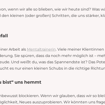
von, wenn wir alle so blieben, wie wir heute sind? Was w
den kleinen (oder großen) Schritten, die uns stärker, 
fall
iner Arbeit als
Mentaltrainerin
. Viele meiner Klientinnen
rung. Sie spüren, dass da noch mehr möglich ist – meh
eude. Und weißt du, was das Spannendste ist? Das Potenz
cht es nur einen kleinen Schubs in die richtige Richtu
u bist“ uns hemmt
bewusst blockieren. Wenn wir glauben, dass wir so bleibe
ichkeit, Neues auszuprobieren. Wir könnten uns fragen: