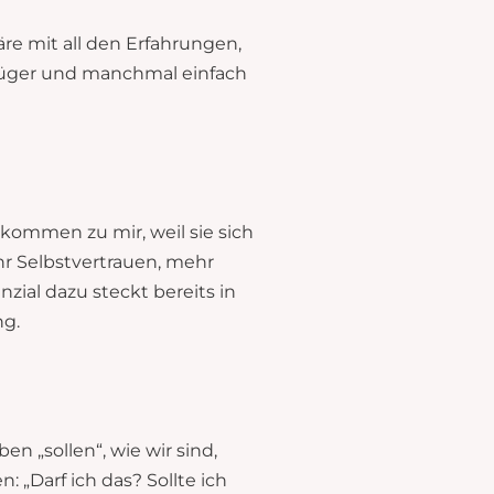
äre mit all den Erfahrungen,
klüger und manchmal einfach
 kommen zu mir, weil sie sich
r Selbstvertrauen, mehr
ial dazu steckt bereits in
ng.
n „sollen“, wie wir sind,
 „Darf ich das? Sollte ich