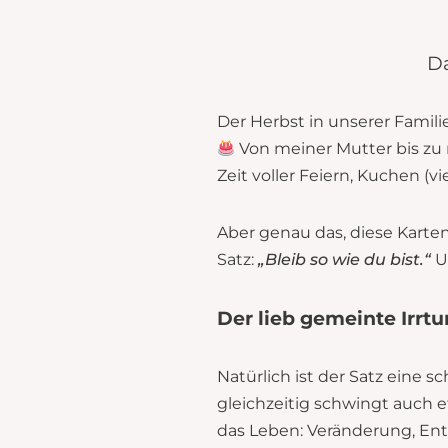
Da
Der Herbst in unserer Famili
Von meiner Mutter bis zu 
Zeit voller Feiern, Kuchen (v
Aber genau das, diese Karten
Satz:
„Bleib so wie du bist.“
Un
Der lieb gemeinte Irrt
Natürlich ist der Satz eine 
gleichzeitig schwingt auch e
das Leben: Veränderung, En