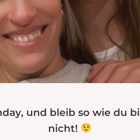
day, und bleib so wie du bis
nicht!